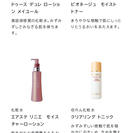
ドゥース デュレ ローショ
ビオネージュ モイスト
ン メイユール
トナー
美容液感覚の化粧水。みずみ
まろやかな感触で肌にしっと
ずしさみなぎる肌を保ちま
りとうるおいをあたえます。
す。
化粧水
収れん化粧水
エアステ リニエ モイス
クリアリング トニック
チャーローション
みずみずしい感触で肌を穏
やかに引きしめ、きめを整え
乾きがちな角質層をうるお