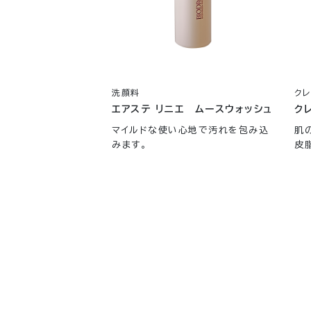
洗顔料
クレ
エアステ リニエ ムースウォッシュ
ク
マイルドな使い心地で汚れを包み込
肌
みます。
皮