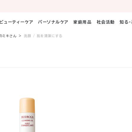
ビューティーケア
パーソナルケア
家庭用品
社会活動
知る
のミキさん
洗顔 / 肌を清潔にする