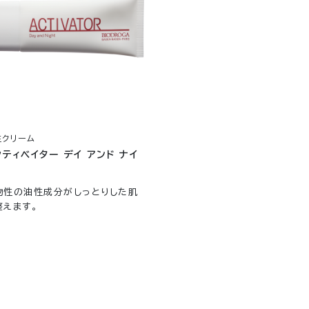
性クリーム
クティベイター デイ アンド ナイ
物性の油性成分がしっとりした肌
整えます。