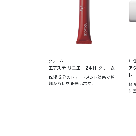
クリーム
油
エアステ リニエ 24H クリーム
ア
ト
保湿成分のトリートメント効果で乾
燥から肌を保護します。
植
に