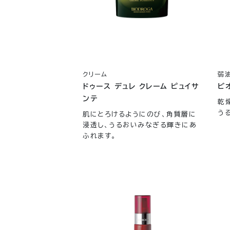
クリーム
弱
ドゥース デュレ クレーム ピュイサ
ビ
ンテ
乾
う
肌にとろけるようにのび、角質層に
浸透し、うるおいみなぎる輝きにあ
ふれます。