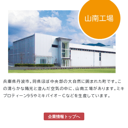
兵庫県丹波市。同県ほぼ中央部の大自然に囲まれた町です。こ
の清らかな陽光と澄んだ空気の中に、山南工場があります。ミキ
プロティーン95やミキバイオ－Cなどを生産しています。
企業情報トップへ