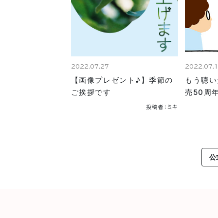
2022.07.27
2022.07.
【画像プレゼント♪】季節の
もう聴い
ご挨拶です
売50周
投稿者：ミキ
公