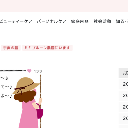
ビューティーケア
パーソナルケア
家庭用品
社会活動
知る
宇宙の話
ミキプルーン農園にいます
133
月
2
2
2
2