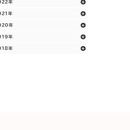
022年
021年
020年
019年
018年