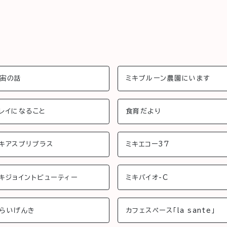
宙の話
ミキプルーン農園にいます
レイになること
食育だより
キアスプリプラス
ミキエコー37
キジョイントビューティー
ミキバイオ-C
らいげんき
カフェスペース「la sante」