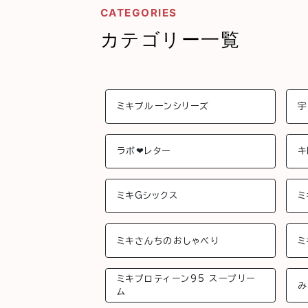
CATEGORIES
カテゴリー一覧
ミキプルーンシリーズ
宇
ラボ❤︎レター
キ
ミキGシックス
ミ
ミキさんちのおしゃべり
ミ
ミキプロティーン95 スープリー
み
ム