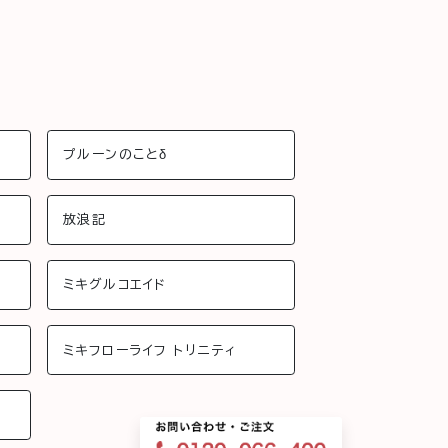
プルーンのことδ
放浪記
ミキグルコエイド
ミキフローライフ トリニティ