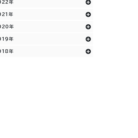
022年
021年
020年
019年
018年