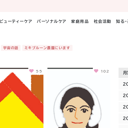
ビューティーケア
パーソナルケア
家庭用品
社会活動
知る
宇宙の話
ミキプルーン農園にいます
55
102
月
2
2
2
2