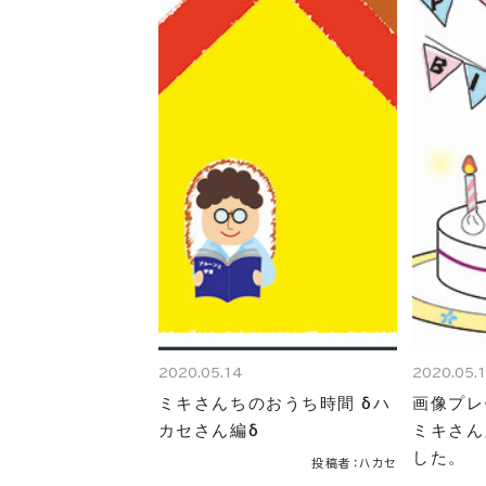
2020.05.14
2020.05.
ミキさんちのおうち時間 δハ
画像プレ
カセさん編δ
ミキさん
した。
投稿者：ハカセ