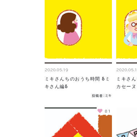
2020.05.19
2020.05.
ミキさんちのおうち時間 δミ
ミキさん
キさん編δ
カセーヌ
投稿者：ミキ
81