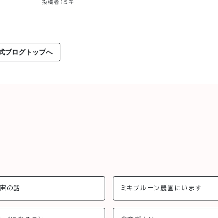
投稿者：ミキ
式ブログトップへ
宙の話
ミキプルーン農園にいます